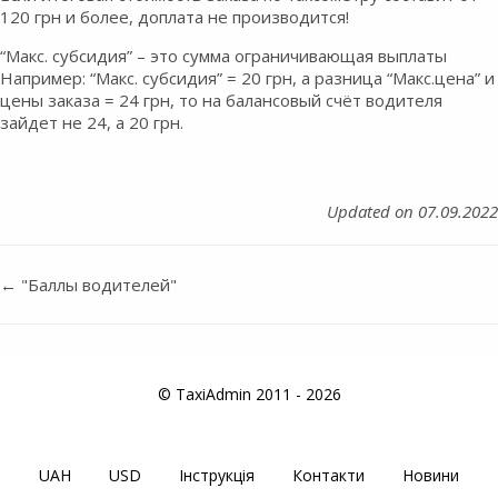
120 грн и более, доплата не производится!
“Макс. субсидия” – это сумма ограничивающая выплаты
Например: “Макс. субсидия” = 20 грн, а разница “Макс.цена” и
цены заказа = 24 грн, то на балансовый счёт водителя
зайдет не 24, а 20 грн.
Updated on 07.09.2022
← "Баллы водителей"
Doc
navigation
© TaxiAdmin 2011 - 2026
UAH
USD
Інструкція
Контакти
Новини