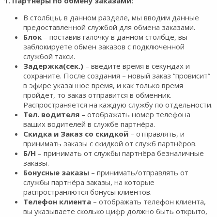
1. Партнёры по обмену заказами:
В столбцы, в данном разделе, мы вводим данные
предоставленной службой для обмена заказами.
Блок
– поставив галочку в данном столбце, вы
заблокируете обмен заказов с подключенной
службой такси.
Задержка(сек.)
– введите время в секундах и
сохраните. После создания – новый заказ “провисит”
в эфире указанное время, и как только время
пройдет, то заказ отправится в обменник.
Распространяется на каждую службу по отдельности.
Тел. водителя
– отображать номер телефона
ваших водителей в службе партнёра.
Скидка и Заказ со скидкой
– отправлять, и
принимать заказы с скидкой от служб партнёров.
Б/Н
– принимать от службы партнёра безналичные
заказы.
Бонусные заказы
– принимать/отправлять от
службы партнёра заказы, на которые
распространяются бонусы клиентов.
Телефон клиента
– отображать телефон клиента,
вы указываете сколько цифр должно быть открыто,