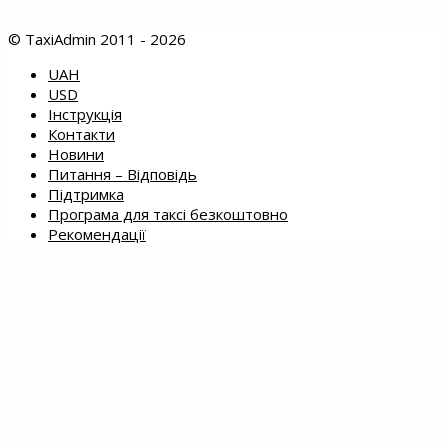
© TaxiAdmin 2011 - 2026
UAH
USD
Інструкція
Контакти
Новини
Питання – Відповідь
Підтримка
Програма для таксі безкоштовно
Рекомендації