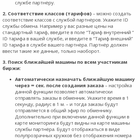
службе партнёру.
2. Соответствие классов (тарифов)
– можно создать
соответствие классов с службой партнёров. Укажите ID
службы обмена. Например у вас разные цены на
стандартный тариф, введите в поле “Тариф внутренний ”
ID тарифа в вашей службе, и введите в “Тариф внешний”
ID тарифа в службе вашего партнёра. Партнёр должен
ввести такие же данные, только наоборот.
3. Поиск ближайшей машины по всем участникам
биржи:
Автоматически назначать ближайшую машину
через ∞ сек. после создания заказа
– настройка
данной функции позволяет автоматически
отправлять заказы в обменник. Укажите время в 1
секунду, радиус в 1 м. – и тогда заказы будут
отправляется в общий эфир по обменнику.
Дополнительно при включении данной функции в
карте мониторинга будут видны на карте машины
службы партнёра. Будут отображаться в виде
полупрозрачных кружков без отображения номера