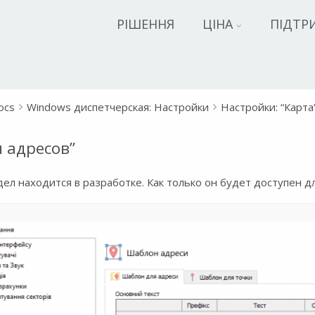
РІШЕННЯ
ЦІНА
ПІДТР
ocs
Windows диспетчерская: Настройки
Настройки: “Карта
 адресов”
ел находится в разработке. Как только он будет доступен д