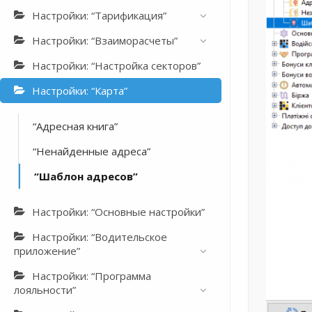
Настройки: “Тарификация”
Настройки: “Взаиморасчеты”
Настройки: “Настройка секторов”
Настройки: “Карта”
“Адресная книга”
“Ненайденные адреса”
“Шаблон адресов”
Настройки: “Основные настройки”
Настройки: “Водительское
приложение”
Настройки: “Программа
лояльности”