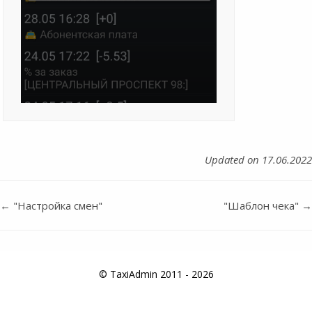
Updated on 17.06.2022
← "Настройка смен"
"Шаблон чека" →
Doc
navigation
© TaxiAdmin 2011 - 2026