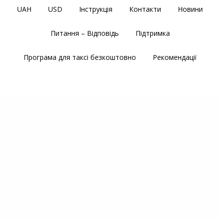
UAH
USD
Інструкція
Контакти
Новини
Питання – Відповідь
Підтримка
Програма для таксі безкоштовно
Рекомендації