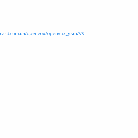
ipcard.com.ua/openvox/openvox_gsm/VS-