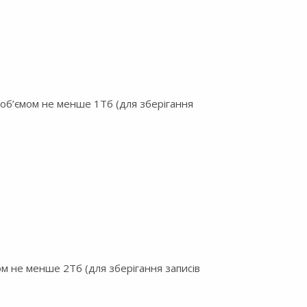
 об’ємом не менше 1Тб (для зберігання
ом не менше 2Тб (для зберігання записів