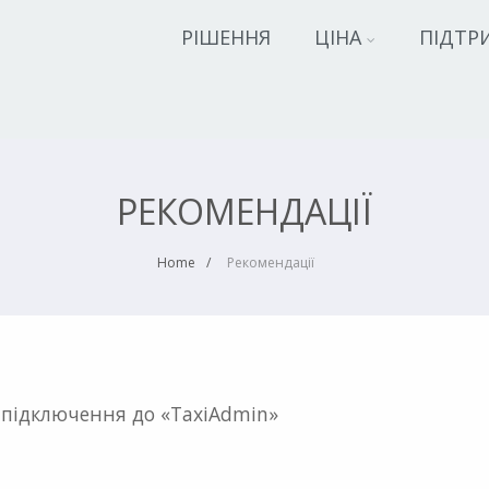
РІШЕННЯ
ЦІНА
ПІДТР
РЕКОМЕНДАЦІЇ
Home
Рекомендації
 підключення до «TaxiAdmin»