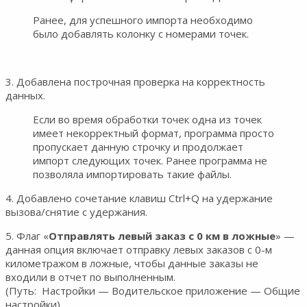
Ранее, для успешного импорта необходимо
было добавлять колонку с номерами точек.
3. Добавлена построчная проверка на корректность
данных.
Если во время обработки точек одна из точек
имеет некорректный формат, программа просто
пропускает данную строчку и продолжает
импорт следующих точек. Ранее программа не
позволяла импортировать такие файлы.
4. Добавлено сочетание клавиш Ctrl+Q на удержание
вызова/снятие с удержания.
5. Флаг «
Отправлять левый заказ с 0 км в ложные
» —
данная опция включает отправку левых заказов с 0-м
километражом в ложные, чтобы данные заказы не
входили в отчет по выполненным.
(Путь: Настройки — Водительское приложение — Общие
настройки)