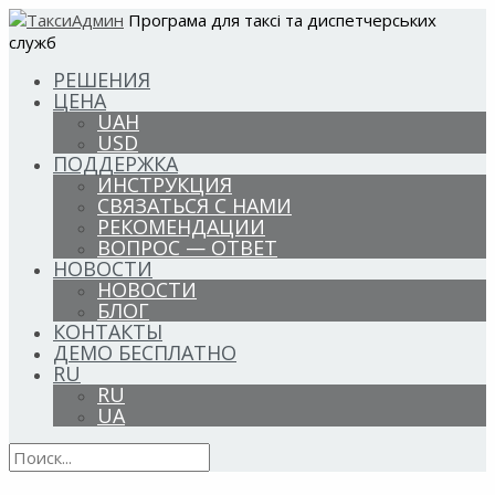
Програма для таксі та диспетчерських
служб
РЕШЕНИЯ
ЦЕНА
UAH
USD
ПОДДЕРЖКА
ИНСТРУКЦИЯ
СВЯЗАТЬСЯ С НАМИ
РЕКОМЕНДАЦИИ
ВОПРОС — ОТВЕТ
НОВОСТИ
НОВОСТИ
БЛОГ
КОНТАКТЫ
ДЕМО БЕСПЛАТНО
RU
RU
UA