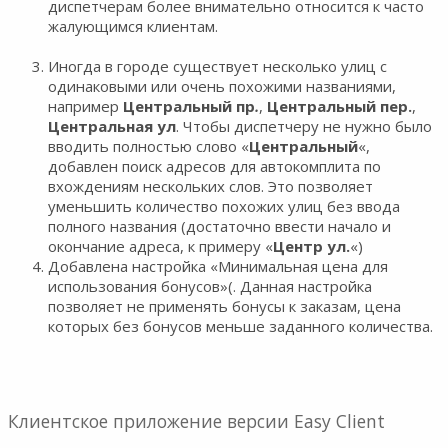
диспетчерам более внимательно относится к часто
жалующимся клиентам.
Иногда в городе существует несколько улиц с
одинаковыми или очень похожими названиями,
например
Центральный пр
.
,
Центральный пер.
,
Центральная ул
. Чтобы диспетчеру не нужно было
вводить полностью слово «
Центральный
«,
добавлен поиск адресов для автокомплита по
вхождениям нескольких слов. Это позволяет
уменьшить количество похожих улиц без ввода
полного названия (достаточно ввести начало и
окончание адреса, к примеру «
Центр ул.
«)
Добавлена настройка «Минимальная цена для
использования бонусов»(. Данная настройка
позволяет не применять бонусы к заказам, цена
которых без бонусов меньше заданного количества.
Клиентское приложение версии Easy Client