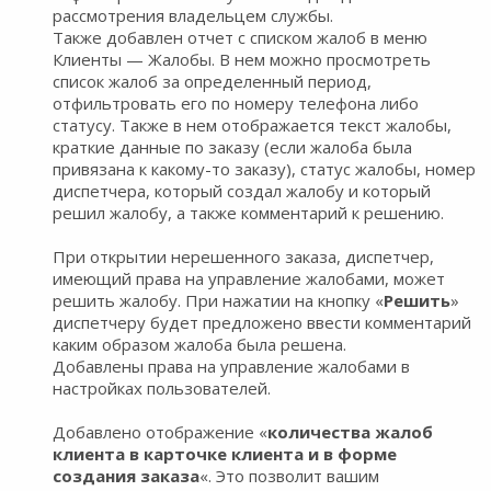
рассмотрения владельцем службы.
Также добавлен отчет с списком жалоб в меню
Клиенты — Жалобы. В нем можно просмотреть
список жалоб за определенный период,
отфильтровать его по номеру телефона либо
статусу. Также в нем отображается текст жалобы,
краткие данные по заказу (если жалоба была
привязана к какому-то заказу), статус жалобы, номер
диспетчера, который создал жалобу и который
решил жалобу, а также комментарий к решению.
При открытии нерешенного заказа, диспетчер,
имеющий права на управление жалобами, может
решить жалобу. При нажатии на кнопку «
Решить
»
диспетчеру будет предложено ввести комментарий
каким образом жалоба была решена.
Добавлены права на управление жалобами в
настройках пользователей.
Добавлено отображение «
количества жалоб
клиента в карточке клиента и в форме
создания заказа
«. Это позволит вашим