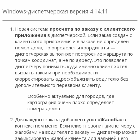
Windows-диспетчерская версия 4.14.11
Новая система
просчета по заказу с клиентского
приложения
в диспетчерской. Если заказ создан с
клиентского приложения и в заказе не определен
номер дома, но определены координаты —
диспетчерская выполняет построение маршрута по
точкам координат, а не по адресу. Это позволяет
диспетчеру понимать, куда именно клиент хотел
вызвать такси и при необходимости
скорректировать адрес/объяснить водителю без
дополнительного перезвона клиенту.
Особенно актуально для городов, где
картография очень плохо определяет
номера домов.
Для каждого заказа добавлен пункт «
Жалоба
» в
контекстном меню. Если клиент звонит диспетчеру с
жалобами на водителя по заказу — диспетчер может
зафиксировать жалобу клиента для дальнейшего