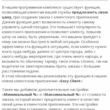
В нашем программном комплексе существует функция,
позволяющая клиентам вашей службы
предложить свою
цену,
при создании заказа с клиентского приложения.
Данная функция дает возможность клиенту самому
управлять ценой поездки. Это повышает популярность
клиентского приложения и позволяет клиенту, повысив
цену на заказ, быть уверенным, что машина приедет к
нему как можно быстрее в любой ситуации. Особенно
эффективна эта функция в ситуациях, если клиенту нужно
ехать куда-нибудь далеко от центра города, либо с
какого-нибудь мероприятия, где очень много народа, и
вызывать по обычному тарифу такси очень сложно, так как
водители не заинтересованы брать заказы с большим
расстоянием подачи.
В этом обновлении мы реализовали эту функцию в нашем
новом клиентском приложении «
Easy Client
«.
Также мы добавили дополнительные настройки
«
Минимальный %
» и «
Максимальный %
» от стоимости
заказа, который может предложить клиент в качестве
своей цены в клиентском приложении. Эти настройки
позволят Вам установить лимиты, в рамках которых