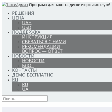
Програма для таксі та диспетчерських служб
РЕШЕНИЯ
ЦЕНА
UAH
USD
ПОДДЕРЖКА
ИНСТРУКЦИЯ
СВЯЗАТЬСЯ С НАМИ
РЕКОМЕНДАЦИИ
ВОПРОС — ОТВЕТ
НОВОСТИ
НОВОСТИ
БЛОГ
КОНТАКТЫ
ДЕМО БЕСПЛАТНО
RU
RU
UA