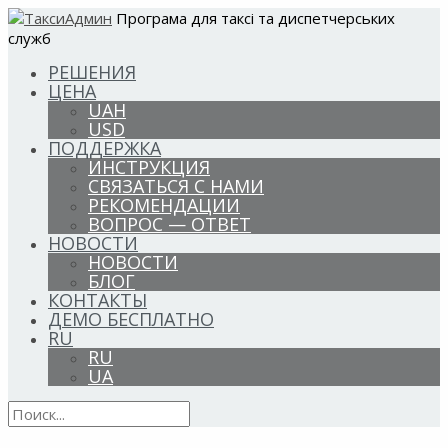
Програма для таксі та диспетчерських
служб
РЕШЕНИЯ
ЦЕНА
UAH
USD
ПОДДЕРЖКА
ИНСТРУКЦИЯ
СВЯЗАТЬСЯ С НАМИ
РЕКОМЕНДАЦИИ
ВОПРОС — ОТВЕТ
НОВОСТИ
НОВОСТИ
БЛОГ
КОНТАКТЫ
ДЕМО БЕСПЛАТНО
RU
RU
UA