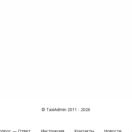
© TaxiAdmin 2011 - 2026
опрос — Ответ
Инструкция
Контакты
Новости