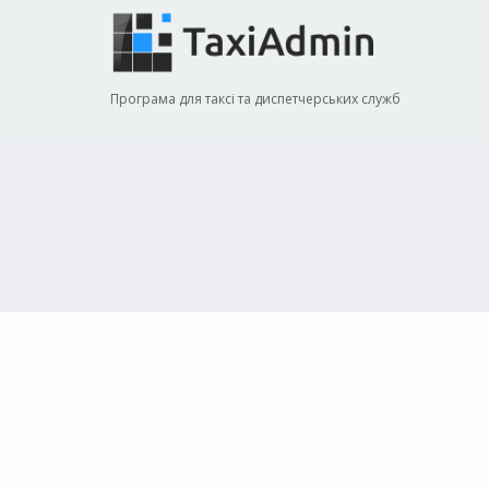
Програма для таксі та диспетчерських служб