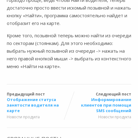
гораздо проще, ведь чтобы найти водителя, теперь
достаточно просто ввести искомый позывной и нажать
кнопку «Найти», программа самостоятельно найдет и
отобразит его на карте.
Кроме того, позывной теперь можно найти из очереди
по секторам (стоянкам). Для этого необходимо:
выбрать нужный позывной из очереди -> нажать на
него правой кнопкой мыши -> выбрать из контекстного
меню «Найти на карте».
Предыдущий пост
Следующий пост
Отображение статуса
Информирование
занятости водителя на
клиентов при помощи
карте
SMS сообщений
Новости продукта
Новости продукта