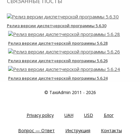
СВЯЗАННЫЕ ПОСТЫ
Релиз версии диспетчерской программы 5.6.30
Релиз версии диспетчерской программы 5.6.28
Релиз версии диспетчерской программы 5.6.26
Релиз версии диспетчерской программы 5.6.24
© TaxiAdmin 2011 - 2026
Privacy policy
UAH
USD
Блог
Вопрос — Ответ
Инструкция
Контакты