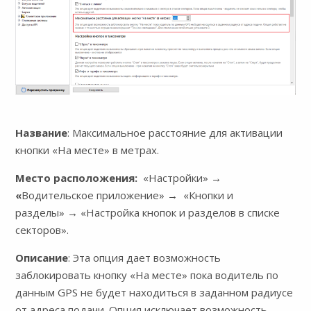
Название
: Максимальное расстояние для активации
кнопки «На месте» в метрах.
Место расположения:
«Настройки»
→
«
Водительское приложение» → «Кнопки и
разделы» → «Настройка кнопок и разделов в списке
секторов».
Описание
: Эта опция дает возможность
заблокировать кнопку «На месте» пока водитель по
данным GPS не будет находиться в заданном радиусе
от адреса подачи. Опция исключает возможность