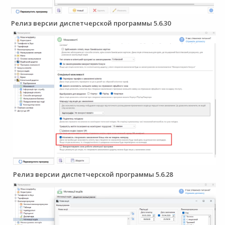
Релиз версии диспетчерской программы 5.6.30
Релиз версии диспетчерской программы 5.6.28