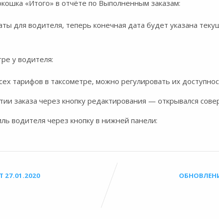
кошка «Итого» в отчёте по Выполненным заказам:
латы для водителя, теперь конечная дата будет указана теку
:
тре у водителя:
сех тарифов в таксометре, можно регулировать их доступнос
ытии заказа через кнопку редактирования — открывался сове
иль водителя через кнопку в нижней панели:
27.01.2020
ОБНОВЛЕНИ