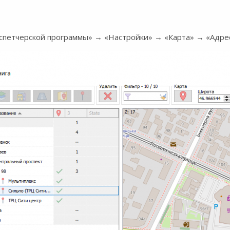
спетчерской программы» → «Настройки» → «Карта» → «Адрес