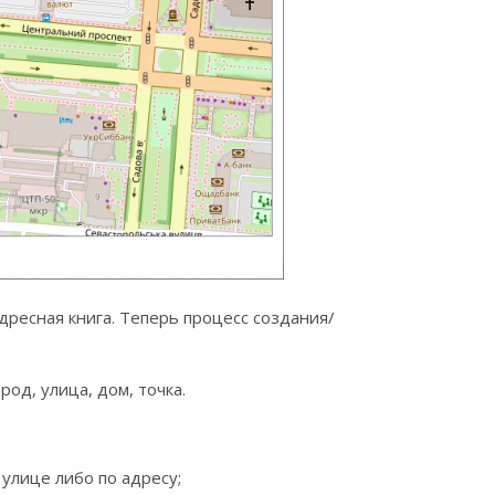
дресная книга. Теперь процесс создания/
од, улица, дом, точка.
 улице либо по адресу;