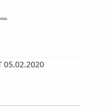
рсии.
5.02.2020