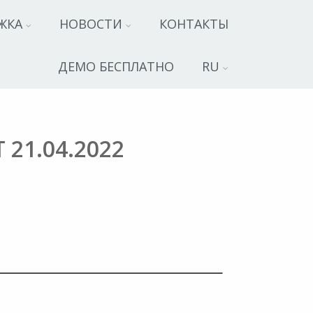
ЖКА
НОВОСТИ
КОНТАКТЫ
ДЕМО БЕСПЛАТНО
RU
1.04.2022