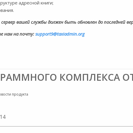
руктуре адресной книги;
вания.
 сервер вашей службы должен быть обновлен до последней ве
е нам на почту:
support9@taxiadmin.org
РАММНОГО КОМПЛЕКСА ОТ 0
овости продукта
.14