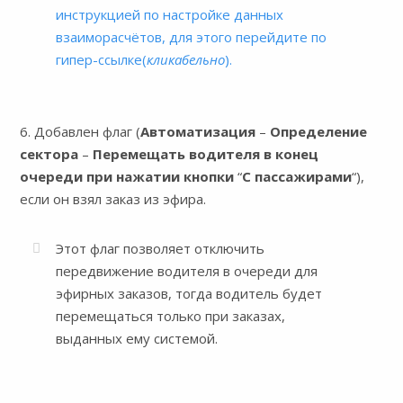
инструкцией по настройке данных
взаиморасчётов, для этого перейдите по
гипер-ссылке(
кликабельно
).
6. Добавлен флаг (
Автоматизация
–
Определение
сектора
–
Перемещать водителя в конец
очереди при нажатии кнопки
“
С пассажирами
“),
если он взял заказ из эфира.
Этот флаг позволяет отключить
передвижение водителя в очереди для
эфирных заказов, тогда водитель будет
перемещаться только при заказах,
выданных ему системой.