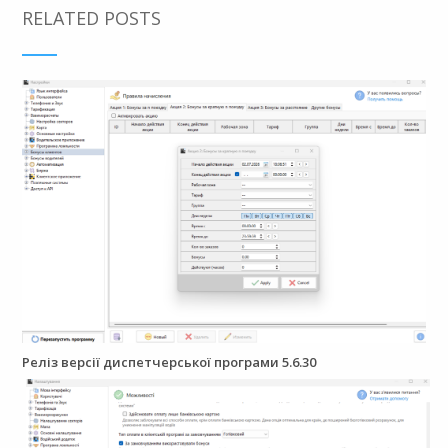
RELATED POSTS
Реліз версії диспетчерської програми 5.6.30