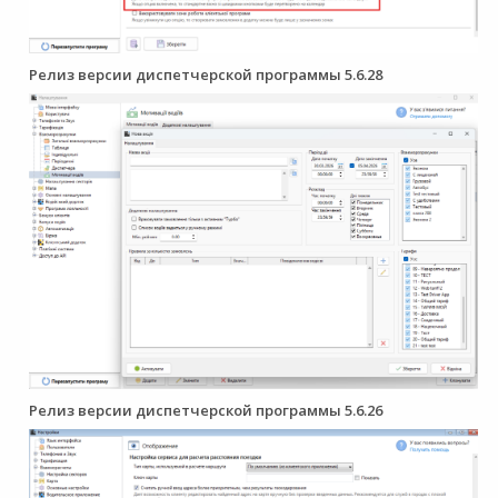
Релиз версии диспетчерской программы 5.6.28
Релиз версии диспетчерской программы 5.6.26