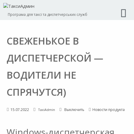
Програма для таксі та диспетчерських служб
СВЕЖЕНЬКОЕ В
ДИСПЕТЧЕРСКОЙ —
ВОДИТЕЛИ НЕ
СПРЯЧУТСЯ)
15.07.2022
Выключить
Новости продукта
TaxiAdmin
Windows-диспетчерская