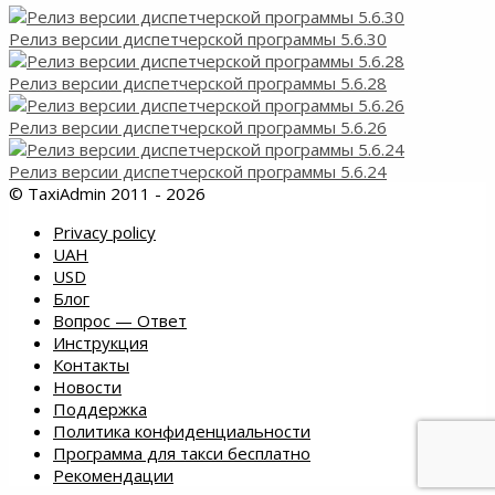
Релиз версии диспетчерской программы 5.6.30
Релиз версии диспетчерской программы 5.6.28
Релиз версии диспетчерской программы 5.6.26
Релиз версии диспетчерской программы 5.6.24
© TaxiAdmin 2011 - 2026
Privacy policy
UAH
USD
Блог
Вопрос — Ответ
Инструкция
Контакты
Новости
Поддержка
Политика конфиденциальности
Программа для такси бесплатно
Рекомендации