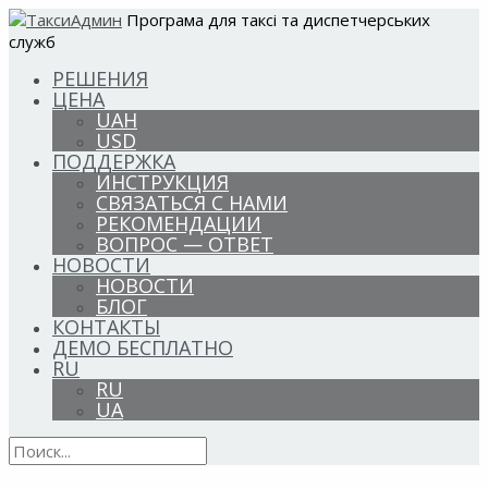
Програма для таксі та диспетчерських
служб
РЕШЕНИЯ
ЦЕНА
UAH
USD
ПОДДЕРЖКА
ИНСТРУКЦИЯ
СВЯЗАТЬСЯ С НАМИ
РЕКОМЕНДАЦИИ
ВОПРОС — ОТВЕТ
НОВОСТИ
НОВОСТИ
БЛОГ
КОНТАКТЫ
ДЕМО БЕСПЛАТНО
RU
RU
UA