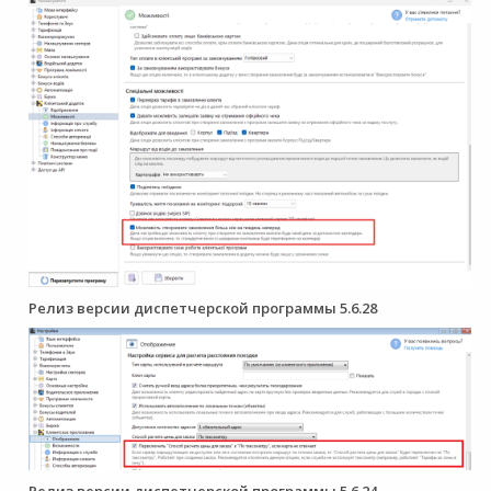
Релиз версии диспетчерской программы 5.6.28
Релиз версии диспетчерской программы 5.6.24