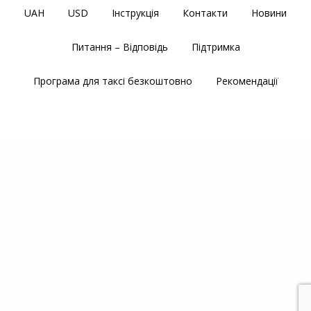
UAH
USD
Інструкція
Контакти
Новини
Питання – Відповідь
Підтримка
Програма для таксі безкоштовно
Рекомендації