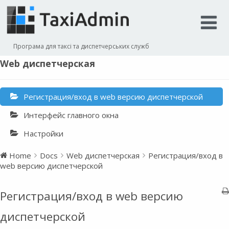
Програма для таксі та диспетчерських служб
Web диспетчерская
Регистрация/вход в web версию диспетчерской
Интерфейс главного окна
Настройки
Home
Docs
Web диспетчерская
Регистрация/вход в
web версию диспетчерской
Регистрация/вход в web версию
диспетчерской