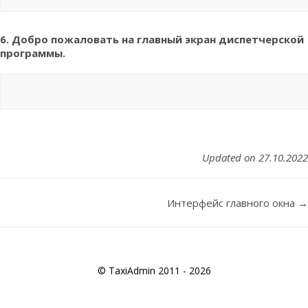
6. Добро пожаловать на главный экран диспетчерской
программы.
Updated on 27.10.2022
Интерфейс главного окна →
Doc
navigation
© TaxiAdmin 2011 - 2026