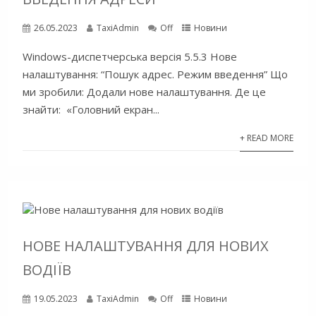
26.05.2023
TaxiAdmin
Off
Новини
Windows-диспетчерська версія 5.5.3 Нове
налаштування: “Пошук адрес. Режим введення” Що
ми зробили: Додали нове налаштування. Де це
знайти: «Головний екран...
+ READ MORE
НОВЕ НАЛАШТУВАННЯ ДЛЯ НОВИХ
ВОДІЇВ
19.05.2023
TaxiAdmin
Off
Новини