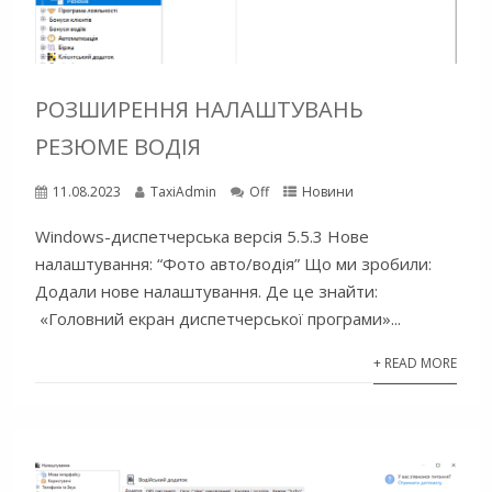
РОЗШИРЕННЯ НАЛАШТУВАНЬ
РЕЗЮМЕ ВОДІЯ
11.08.2023
TaxiAdmin
Off
Новини
Windows-диспетчерська версія 5.5.3 Нове
налаштування: “Фото авто/водія” Що ми зробили:
Додали нове налаштування. Де це знайти:
«Головний екран диспетчерської програми»...
+ READ MORE