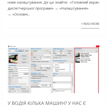
нове налаштування. Де це знайти: «Головний екран
диспетчерської програми» → «Налаштування»
→ «Основні...
+ READ MORE
У ВОДІЯ КІЛЬКА МАШИН? У НАС Є