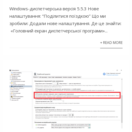
Windows-диспетчерська версія 5.5.3 Нове
налаштування: “Поділитися поїздкою” Що ми
зробили: Додали нове налаштування. Де це знайти:
«Головний екран диспетчерської програми»...
+ READ MORE