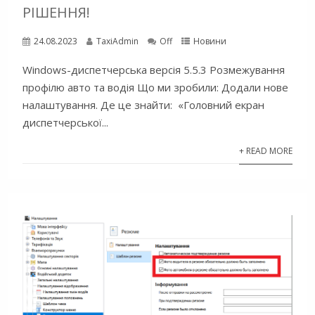
РІШЕННЯ!
24.08.2023
TaxiAdmin
Off
Новини
Windows-диспетчерська версія 5.5.3 Розмежування
профілю авто та водія Що ми зробили: Додали нове
налаштування. Де це знайти: «Головний екран
диспетчерської...
+ READ MORE