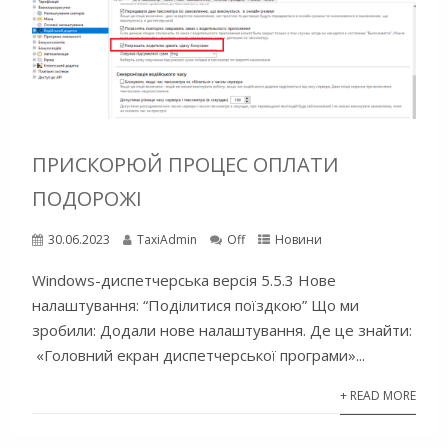
ПРИСКОРЮЙ ПРОЦЕС ОПЛАТИ
ПОДОРОЖІ
30.06.2023
TaxiAdmin
Off
Новини
Windows-диспетчерська версія 5.5.3 Нове
налаштування: “Поділитися поїздкою” Що ми
зробили: Додали нове налаштування. Де це знайти:
«Головний екран диспетчерської програми»...
+ READ MORE