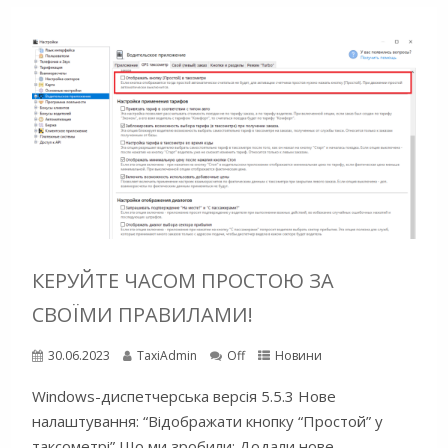
КЕРУЙТЕ ЧАСОМ ПРОСТОЮ ЗА
СВОЇМИ ПРАВИЛАМИ!
30.06.2023
TaxiAdmin
Off
Новини
Windows-диспетчерська версія 5.5.3 Нове
налаштування: “Відображати кнопку “Простой” у
таксометрі” Що ми зробили: Додали нове