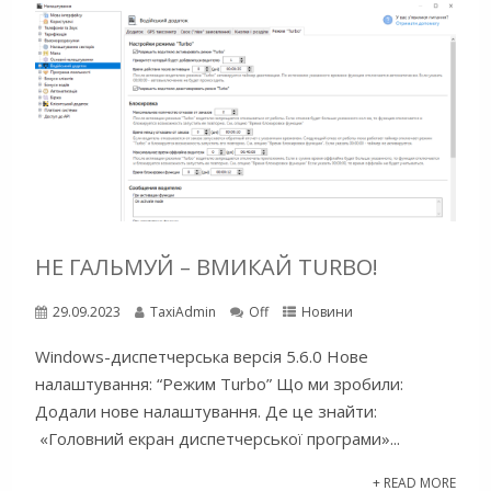
НЕ ГАЛЬМУЙ – ВМИКАЙ TURBO!
29.09.2023
TaxiAdmin
Off
Новини
Windows-диспетчерська версія 5.6.0 Нове
налаштування: “Режим Turbo” Що ми зробили:
Додали нове налаштування. Де це знайти:
«Головний екран диспетчерської програми»...
+ READ MORE