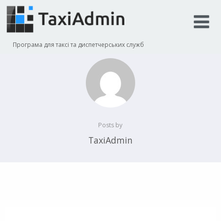
Програма для таксі та диспетчерських служб
Posts by
TaxiAdmin