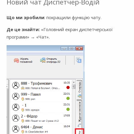
Новий чат Диспетчер-Водій
Що ми зробили
: покращили функцію чату.
Де це знайти:
«Головний екран диспетчерської
програми» → «Чат».