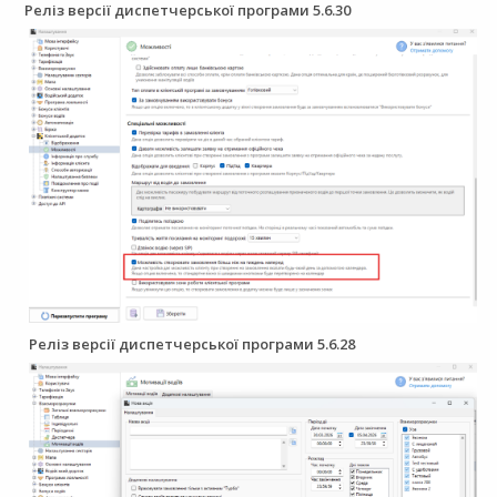
Реліз версії диспетчерської програми 5.6.30
Реліз версії диспетчерської програми 5.6.28