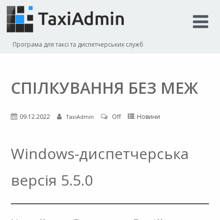
Програма для таксі та диспетчерських служб
СПІЛКУВАННЯ БЕЗ МЕЖ
09.12.2022
Off
Новини
TaxiAdmin
Windows-диспетчерська
версія 5.5.0