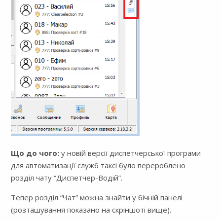
Що до чого:
у новій версії диспетчерської програми
для автоматизації служб таксі було перероблено
розділ чату “Диспетчер-Водій”.
Тепер розділ “Чат” можна знайти у бічній панелі
(розташування показано на скріншоті вище).