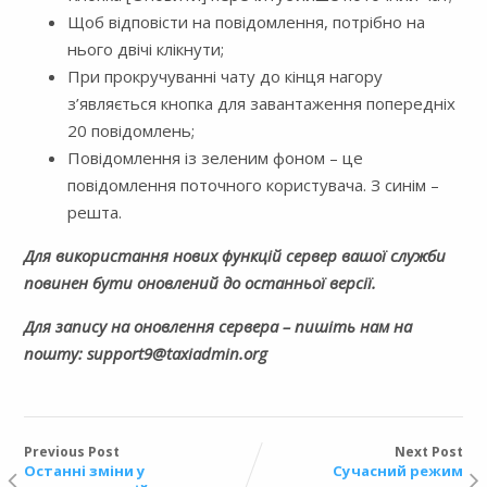
Щоб відповісти на повідомлення, потрібно на
нього двічі клікнути;
При прокручуванні чату до кінця нагору
з’являється кнопка для завантаження попередніх
20 повідомлень;
Повідомлення із зеленим фоном – це
повідомлення поточного користувача. З синім –
решта.
Для використання нових функцій сервер вашої служби
повинен бути оновлений до останньої версії.
Для запису на оновлення сервера – пишіть нам на
пошту: support9@taxiadmin.org
Previous Post
Next Post
Останні зміни у
Сучасний режим