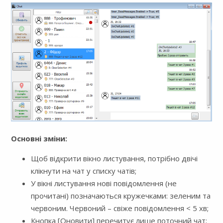
Основні зміни:
Щоб відкрити вікно листування, потрібно двічі
клікнути на чат у списку чатів;
У вікні листування нові повідомлення (не
прочитані) позначаються кружечками: зеленим та
червоним. Червоний – свіже повідомлення < 5 хв;
Кнопка [Оновити] перечитує лише поточний чат;