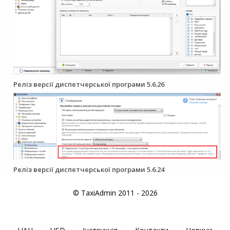
Реліз версії диспетчерської програми 5.6.26
Реліз версії диспетчерської програми 5.6.24
© TaxiAdmin 2011 - 2026