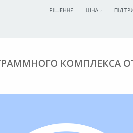
РІШЕННЯ
ЦІНА
ПІДТР
РАММНОГО КОМПЛЕКСА ОТ 2