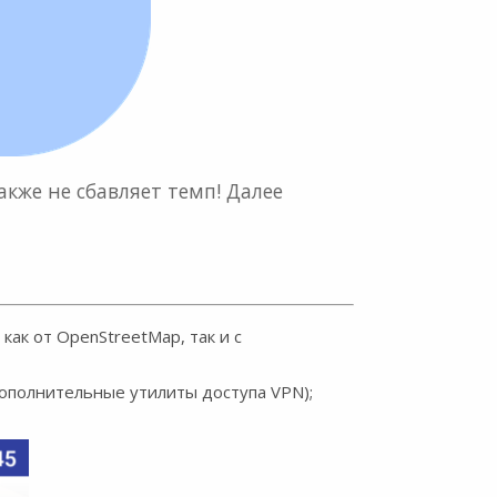
кже не сбавляет темп! Далее
как от OpenStreetMap, так и с
дополнительные утилиты доступа VPN);