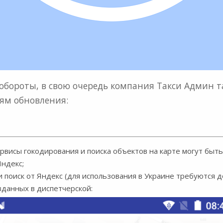
обороты, в свою очередь компания Такси Админ та
ям обновления:
висы гокодирования и поиска объектов на карте могут быть 
Яндекс;
 поиск от Яндекс (для использования в Украине требуются 
зданных в диспетчерской: