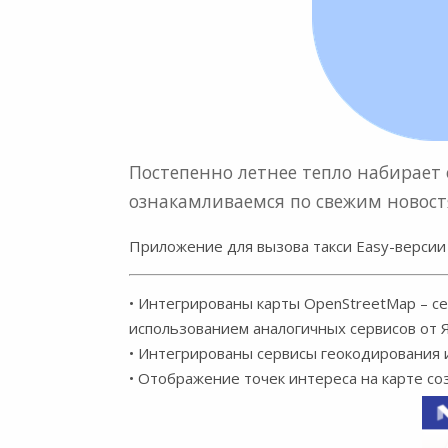
Постепенно летнее тепло набирает 
ознакамливаемся по свежим новост
Приложение для вызова такси Easy-версии
• Интегрированы карты OpenStreetMap – сер
использованием аналогичных сервисов от 
• Интегрированы сервисы геокодирования и
• Отображение точек интереса на карте со