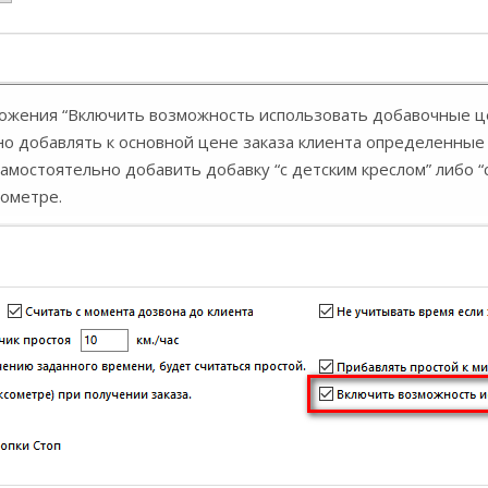
ложения “Включить возможность использовать добавочные цен
о добавлять к основной цене заказа клиента определенные 
амостоятельно добавить добавку “с детским креслом” либо 
сометре.