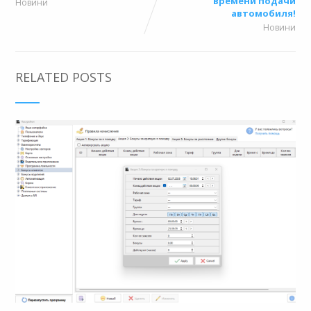
времени подачи
Новини
автомобиля!
Новини
RELATED POSTS