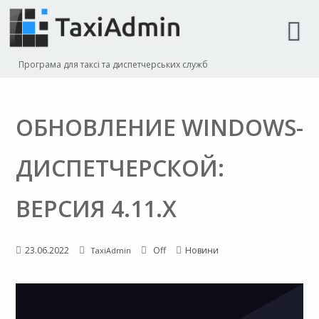
Програма для таксі та диспетчерських служб
ОБНОВЛЕНИЕ WINDOWS-
ДИСПЕТЧЕРСКОЙ:
ВЕРСИЯ 4.11.X
23.06.2022
Off
Новини
TaxiAdmin