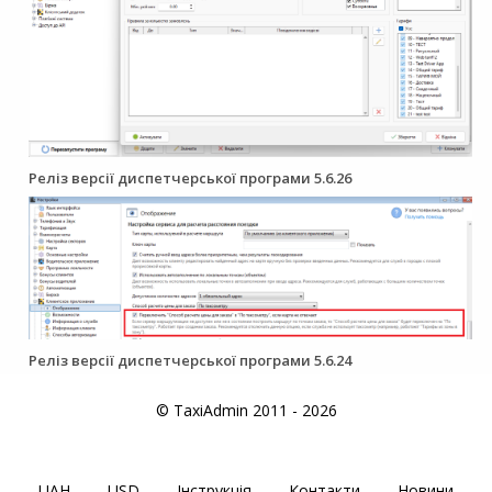
Реліз версії диспетчерської програми 5.6.26
Реліз версії диспетчерської програми 5.6.24
© TaxiAdmin 2011 - 2026
UAH
USD
Інструкція
Контакти
Новини