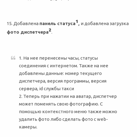
¹
15. Добавлена
панель статуса
,
и добавлена загрузка
²
фото диспетчера
.
1. На нее перенесены часы, статусы
соединения с интернетом. Также на нее
добавлены данные: номер текущего
диспетчера, версия программы, версия
сервера, id службы такси
2. Теперь при нажатии на аватар, диспетчер
может поменять свою фотографию. С
помощью контекстного меню также можно
удалить фото либо сделать фото с web-
камеры.