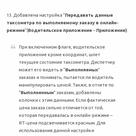
13. Добавлена настройка “
Передавать данные
таксометра по выполняемому заказу в онлайн-
режиме
“(
Водительское приложение
–
Приложение)
При включенном флаге, водительское
приложение кроме координат, шлет
текущее состояние таксометра. Диспетчер
может его видеть в “
Выполняемых
”
заказах и понимать, пытается ли водитель
манипулировать ценой. Также, в отчете по
“
Выполненным
” заказам, добавлены
колонки с этим данными. Если фактическая
цена заказа сильно отличается от той,
которая передавалась в онлайн-режиме –
RT-цена подсвечивается красным. Для
использования данной настройки