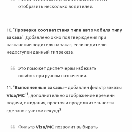
отобразить несколько водителей.
10. “
Проверка соответствия типа автомобиля типу
заказа
“. Добавлено окно подтверждения при
назначении водителя на заказ, если водителю
недоступен данный тип заказа.
Это поможет диспетчерам избежать
ошибок при ручном назначении.
11. “
Выполненные заказы
– добавлен фильтр заказы
¹
Visa/MC
“
, дополнительно отображение времени
подачи, ожидания, простоя и продолжительности
²
сделано с учетом секунд
Фильтр
Visa/MC
позволит выбирать