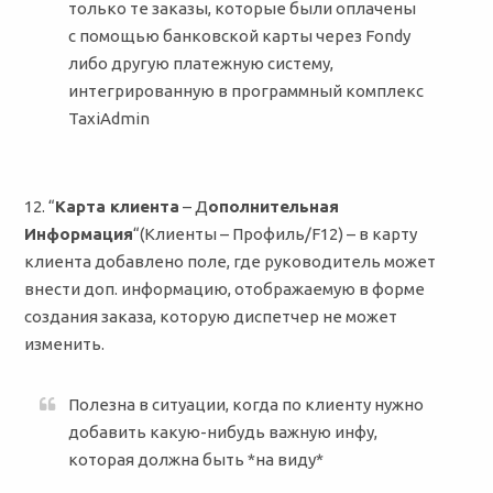
только те заказы, которые были оплачены
с помощью банковской карты через Fondy
либо другую платежную систему,
интегрированную в программный комплекс
TaxiAdmin
12. “
Карта клиента
– Д
ополнительная
Информация
“(Клиенты – Профиль/F12) – в карту
клиента добавлено поле, где руководитель может
внести доп. информацию, отображаемую в форме
создания заказа, которую диспетчер не может
изменить.
Полезна в ситуации, когда по клиенту нужно
добавить какую-нибудь важную инфу,
которая должна быть *на виду*