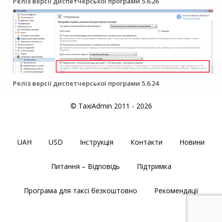
Реліз версії диспетчерської програми 5.6.26
Реліз версії диспетчерської програми 5.6.24
© TaxiAdmin 2011 - 2026
UAH
USD
Інструкція
Контакти
Новини
Питання – Відповідь
Підтримка
Програма для таксі безкоштовно
Рекомендації