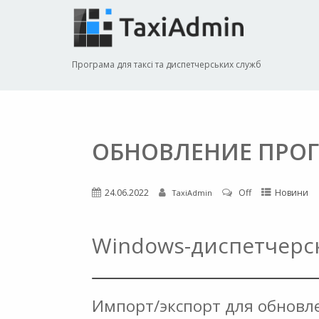
Програма для таксі та диспетчерських служб
ОБНОВЛЕНИЕ ПРОГ
24.06.2022
Off
Новини
TaxiAdmin
Windows-диспетчерск
Импорт/экспорт для обновл