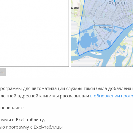
программы для автоматизации службы такси была добавлена
вленной адресной книги мы рассказывали
в обновлении прогр
 позволяет:
аммы в Exel-таблицу;
ую программу с Exel-таблицы.