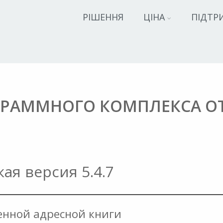
РІШЕННЯ
ЦІНА
ПІДТР
РАММНОГО КОМПЛЕКСА ОТ 0
ая версия 5.4.7
енной адресной книги