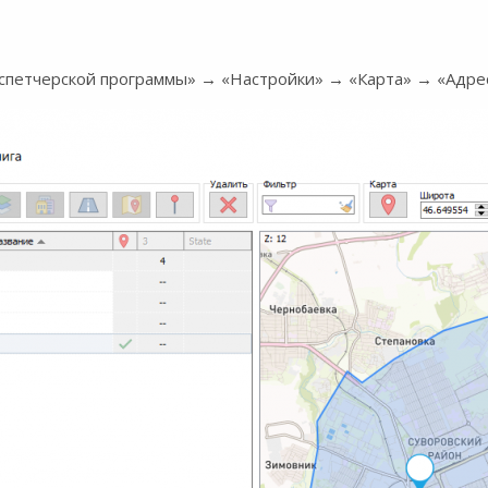
спетчерской программы» → «Настройки» → «Карта» → «Адрес