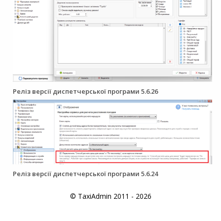
Реліз версії диспетчерської програми 5.6.26
Реліз версії диспетчерської програми 5.6.24
© TaxiAdmin 2011 - 2026