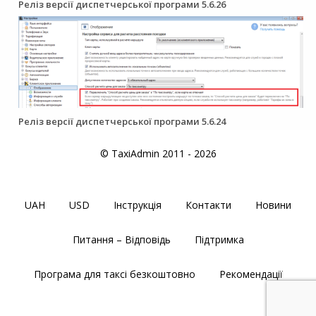
Реліз версії диспетчерської програми 5.6.26
Реліз версії диспетчерської програми 5.6.24
© TaxiAdmin 2011 - 2026
UAH
USD
Інструкція
Контакти
Новини
Питання – Відповідь
Підтримка
Програма для таксі безкоштовно
Рекомендації