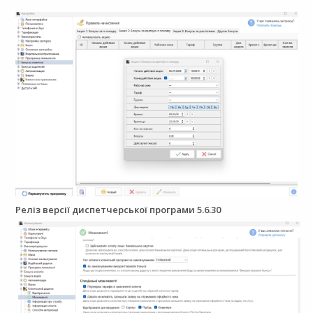
Реліз версії диспетчерської програми 5.6.30