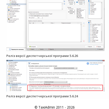
Реліз версії диспетчерської програми 5.6.26
Реліз версії диспетчерської програми 5.6.24
© TaxiAdmin 2011 - 2026