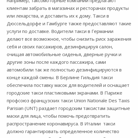
например, таксомоторные компании предлагают
клиентам забрать в магазинах и ресторанах продукты
или лекарства, и доставить их к дому. Такси в
Дюссельдорфе и Гамбурге также предоставляют такие
услуги по доставке. Водители такси в Германии
делают все возможное, чтобы снизить риск заражения
себя и своих пассажиров, дезинфицируя салон,
очищая автомобильные сиденья, дверные ручки и
другие зоны после каждого пассажира, сами
автомобили так же полностью дезинфицируются в
конце каждой смены. В Берлине Гильдия такси
обеспечила поставку масок для водителей и оснащает
городские такси пластиковыми экранами. В Париже
профсоюз французских такси Union Nationale Des Taxis
Parisian (UNT) раздает городским таксистам защитные
маски для лица, чтобы помочь предотвратить
распространение коронавируса. В Италии такси
должно гарантировать определенное количество