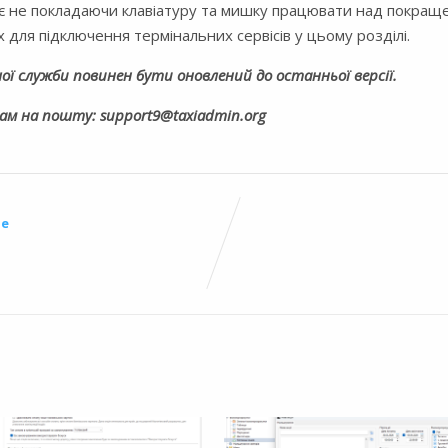
є не покладаючи клавіатуру та мишку працювати над покращ
для підключення термінальних сервісів у цьому розділі.
ої служби повинен бути оновлений до останньої версії.
нам на пошту: support9@taxiadmin.org
ше