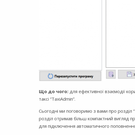
Що до чого:
для ефективної взаємодії ко
таксі “TaxiAdmin”.
Сьогодні ми поговоримо з вами про розділ 
розділ отримав більш компактний вигляд при
для підключення автоматичного поповнення