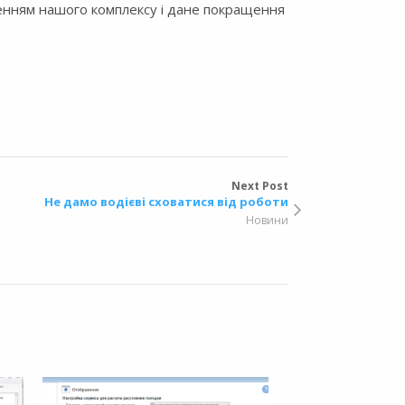
енням нашого комплексу і дане покращення
Next Post
Не дамо водієві сховатися від роботи
Новини