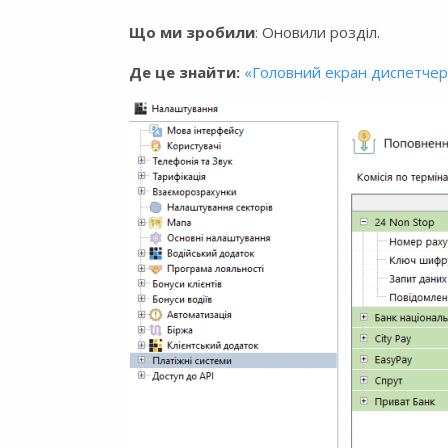
Що ми зробили
: Оновили розділ.
Де це знайти:
«Головний екран диспетчер