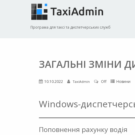
Програма для таксі та диспетчерських служб
ЗАГАЛЬНІ ЗМІНИ Д
10.10.2022
Off
Новини
TaxiAdmin
Windows-диспетчерськ
Поповнення рахунку водія