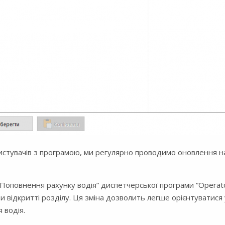
ристувачів з програмою, ми регулярно проводимо оновлення 
“Поповнення рахунку водія” диспетчерської програми “Operat
 відкритті розділу. Ця зміна дозволить легше орієнтуватися 
 водія.