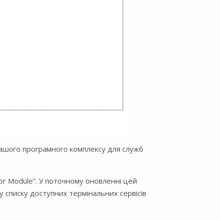
нашого програмного комплексу для служб
or Module”. У поточному оновленні цей
у списку доступних термінальних сервісів