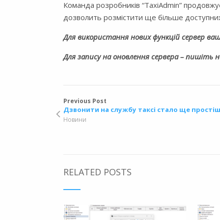
Команда розробників “TaxiAdmin” продовжу
дозволить розмістити ще більше доступних 
Для використання нових функцій сервер ваш
Для запису на оновлення сервера – пишіть 
Previous Post
Дзвонити на службу таксі стало ще прості
Новини
RELATED POSTS