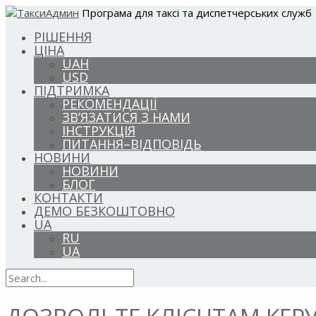
Програма для таксі та диспетчерських служб
РІШЕННЯ
ЦІНА
UAH
USD
ПІДТРИМКА
РЕКОМЕНДАЦІЇ
ЗВ’ЯЗАТИСЯ З НАМИ
ІНСТРУКЦІЯ
ПИТАННЯ–ВІДПОВІДЬ
НОВИНИ
НОВИНИ
БЛОГ
КОНТАКТИ
ДЕМО БЕЗКОШТОВНО
UA
RU
UA