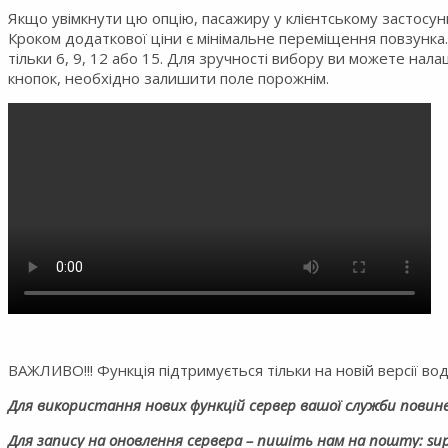
Якщо увімкнути цю опцію, пасажиру у клієнтському застосун
Кроком додаткової ціни є мінімальне переміщення повзунка. 
тільки 6, 9, 12 або 15. Для зручності вибору ви можете нал
кнопок, необхідно залишити поле порожнім.
ВАЖЛИВО!!! Функція підтримується тільки на новій версії воді
Для використання нових функцій сервер вашої служби повине
Для запису на оновлення сервера – пишіть нам на пошту: su