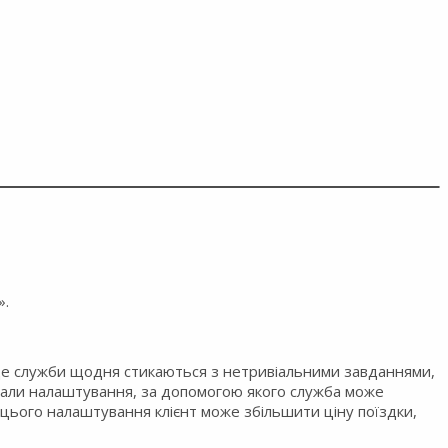
».
 де служби щодня стикаються з нетривіальними завданнями,
ували налаштування, за допомогою якого служба може
 цього налаштування клієнт може збільшити ціну поїздки,