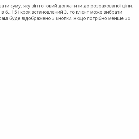
ати суму, яку він готовий доплатити до розрахованої ціни.
​в 6…15 і крок встановлений 3, то клієнт може вибрати
ограмі буде відображено 3 кнопки. Якщо потрібно менше 3х