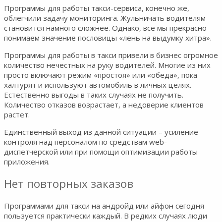
Программы для работы такси-сервиса, конечно же,
облегчили задачу мониторинга. Жульничать водителям
становится намного сложнее. Однако, все мы прекрасно
понимаем значение пословицы «лень на выдумку хитра».
Программы для работы в такси привели в бизнес огромное
количество нечестных на руку водителей. Многие из них
просто включают режим «простоя» или «обеда», пока
халтурят и используют автомобиль в личных целях.
Естественно выгоды в таких случаях не получить.
Количество отказов возрастает, а недоверие клиентов
растет.
Единственный выход из данной ситуации – усиление
контроля над персоналом по средствам web-
диспетчерской или при помощи оптимизации работы
приложения.
Нет повторных заказов
Программами для такси на андройд или айфон сегодня
пользуется практически каждый. В редких случаях люди