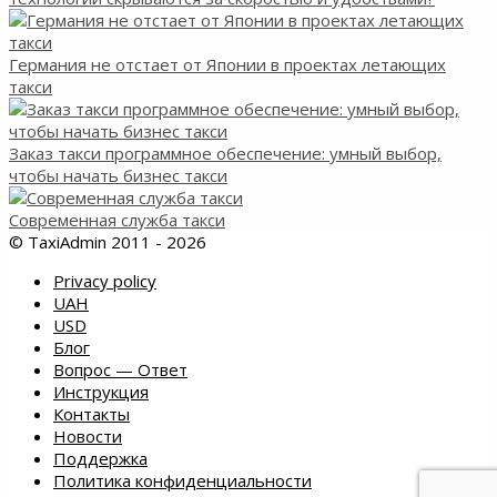
Германия не отстает от Японии в проектах летающих
такси
Заказ такси программное обеспечение: умный выбор,
чтобы начать бизнес такси
Современная служба такси
© TaxiAdmin 2011 - 2026
Privacy policy
UAH
USD
Блог
Вопрос — Ответ
Инструкция
Контакты
Новости
Поддержка
Политика конфиденциальности