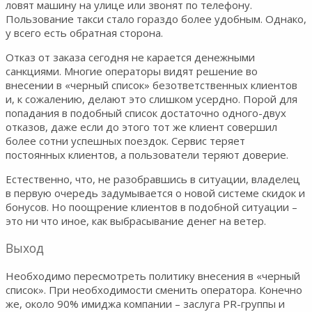
ловят машину на улице или звонят по телефону.
Пользование такси стало гораздо более удобным. Однако,
у всего есть обратная сторона.
Отказ от заказа сегодня не карается денежными
санкциями. Многие операторы видят решение во
внесении в «черный список» безответственных клиентов
и, к сожалению, делают это слишком усердно. Порой для
попадания в подобный список достаточно одного-двух
отказов, даже если до этого тот же клиент совершил
более сотни успешных поездок. Сервис теряет
постоянных клиентов, а пользователи теряют доверие.
Естественно, что, не разобравшись в ситуации, владелец
в первую очередь задумывается о новой системе скидок и
бонусов. Но поощрение клиентов в подобной ситуации –
это ни что иное, как выбрасывание денег на ветер.
Выход
Необходимо пересмотреть политику внесения в «черный
список». При необходимости сменить оператора. Конечно
же, около 90% имиджа компании – заслуга PR-группы и