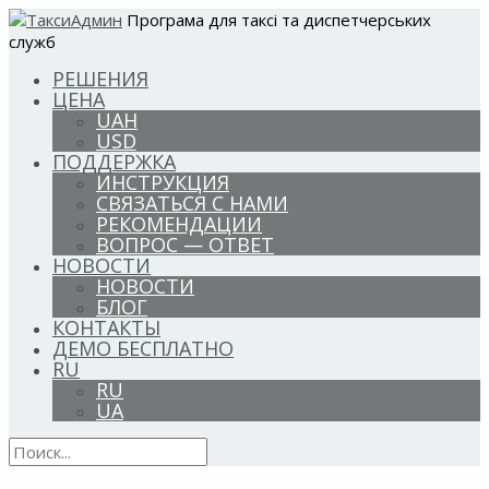
Програма для таксі та диспетчерських
служб
РЕШЕНИЯ
ЦЕНА
UAH
USD
ПОДДЕРЖКА
ИНСТРУКЦИЯ
СВЯЗАТЬСЯ С НАМИ
РЕКОМЕНДАЦИИ
ВОПРОС — ОТВЕТ
НОВОСТИ
НОВОСТИ
БЛОГ
КОНТАКТЫ
ДЕМО БЕСПЛАТНО
RU
RU
UA